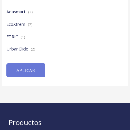
Adasmart
(3)
EcoXtrem
(7)
ETRIC
(1)
UrbanGlide
(2)
APLICAR
Productos