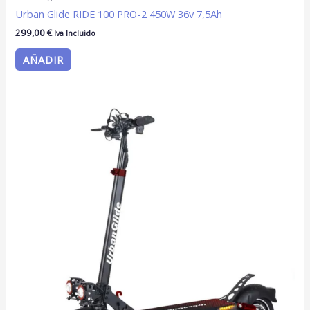
Urban Glide RIDE 100 PRO-2 450W 36v 7,5Ah
299,00
€
Iva Incluido
AÑADIR