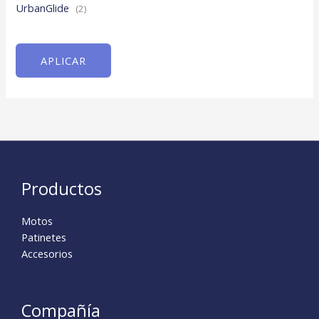
UrbanGlide
(2)
APLICAR
Productos
Motos
Patinetes
Accesorios
Compañía