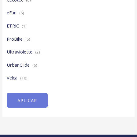
eFun
(6)
ETRIC
(1)
ProBike
(5)
Ultraviolette
(2)
UrbanGlide
(6)
Velca
(10)
APLICAR