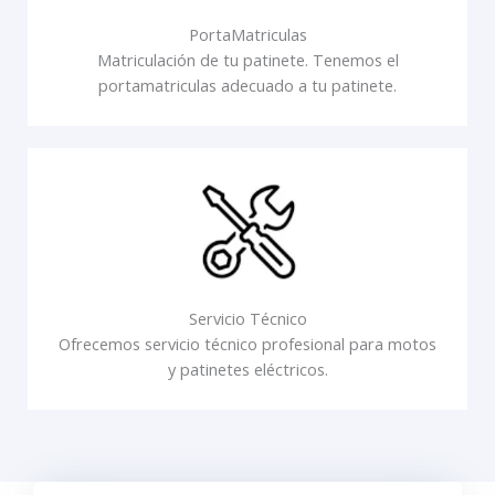
PortaMatriculas
Matriculación de tu patinete. Tenemos el
portamatriculas adecuado a tu patinete.
Servicio Técnico
Ofrecemos servicio técnico profesional para motos
y patinetes eléctricos.