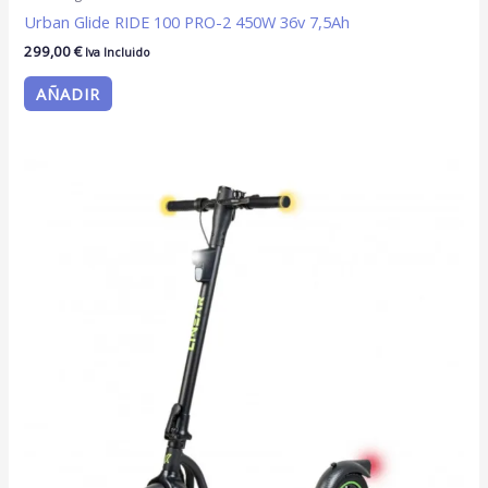
Urban Glide RIDE 100 PRO-2 450W 36v 7,5Ah
299,00
€
Iva Incluido
AÑADIR