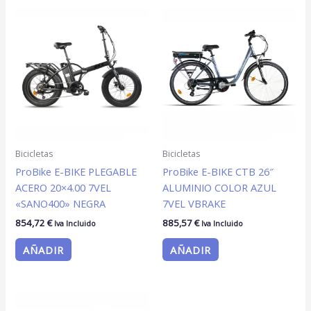
Bicicletas
Bicicletas
ProBike E-BIKE PLEGABLE
ProBike E-BIKE CTB 26″
ACERO 20×4.00 7VEL
ALUMINIO COLOR AZUL
«SANO400» NEGRA
7VEL VBRAKE
854,72
€
885,57
€
Iva Incluido
Iva Incluido
AÑADIR
AÑADIR