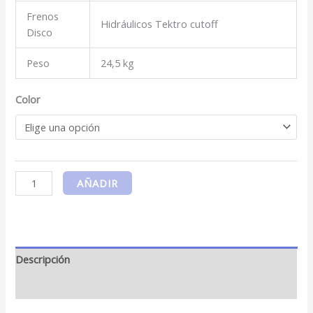
Frenos
Hidráulicos Tektro cutoff
Disco
Peso
24,5 kg
Color
AÑADIR
Descripción
Información adicional