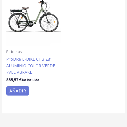
Bicicletas
ProBike E-BIKE CTB 28″
ALUMINIO COLOR VERDE
7VEL VBRAKE
885,57
€
Iva Incluido
AÑADIR