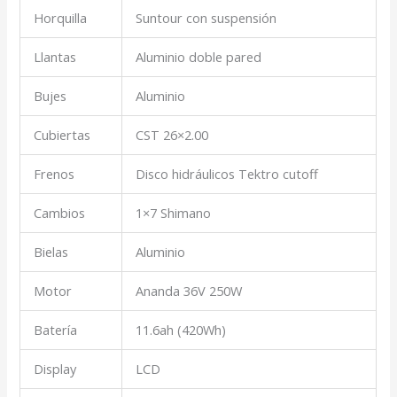
Horquilla
Suntour con suspensión
Llantas
Aluminio doble pared
Bujes
Aluminio
Cubiertas
CST 26×2.00
Frenos
Disco hidráulicos Tektro cutoff
Cambios
1×7 Shimano
Bielas
Aluminio
Motor
Ananda 36V 250W
Batería
11.6ah (420Wh)
Display
LCD