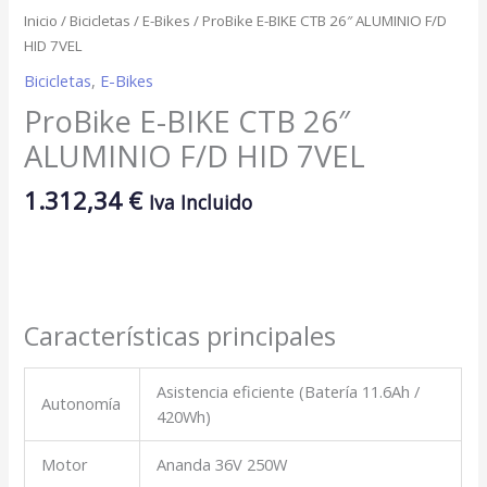
Inicio
/
Bicicletas
/
E-Bikes
/ ProBike E-BIKE CTB 26″ ALUMINIO F/D
HID 7VEL
Bicicletas
,
E-Bikes
ProBike E-BIKE CTB 26″
ALUMINIO F/D HID 7VEL
1.312,34
€
Iva Incluido
Características principales
Asistencia eficiente (Batería 11.6Ah /
Autonomía
420Wh)
Motor
Ananda 36V 250W